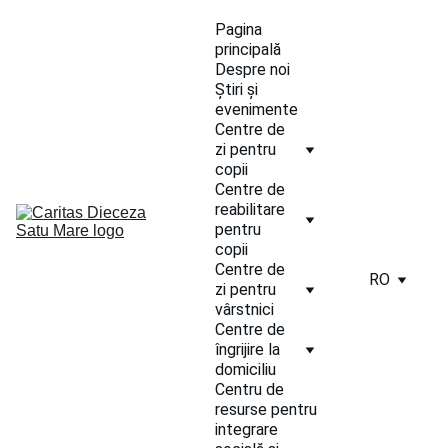
Pagina 
principală
Despre noi
Știri și 
evenimente
Centre de 
zi pentru 
copii
Centre de 
reabilitare 
pentru 
copii
Centre de 
RO
zi pentru 
vârstnici
Centre de 
îngrijire la 
domiciliu
Centru de 
resurse pentru 
integrare 