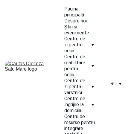
Pagina 
principală
Despre noi
Știri și 
evenimente
Centre de 
zi pentru 
copii
Centre de 
reabilitare 
pentru 
copii
Centre de 
RO
zi pentru 
vârstnici
Centre de 
îngrijire la 
domiciliu
Centru de 
resurse pentru 
integrare 