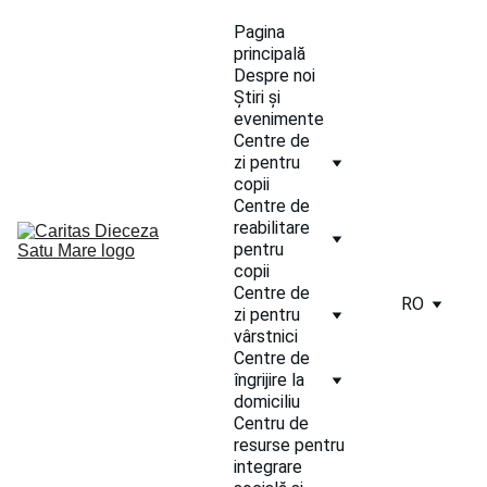
Pagina 
principală
Despre noi
Știri și 
evenimente
Centre de 
zi pentru 
copii
Centre de 
reabilitare 
pentru 
copii
Centre de 
RO
zi pentru 
vârstnici
Centre de 
îngrijire la 
domiciliu
Centru de 
resurse pentru 
integrare 