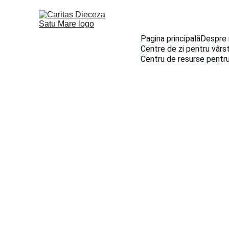
Pagina principală
Despre 
Centre de zi pentru vârst
Centru de resurse pentru
ȘTIRI ȘI EVENIMENTE
1/31/2023