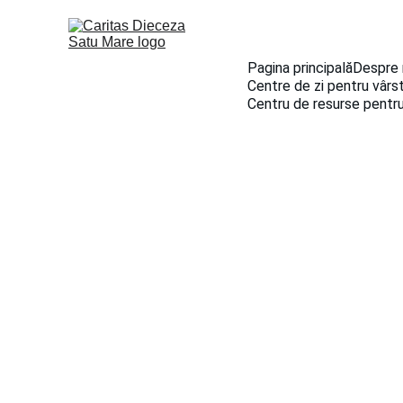
Pagina principală
Despre 
Centre de zi pentru vârst
Centru de resurse pentru
ȘTIRI ȘI EVENIMENTE
5/27/2021