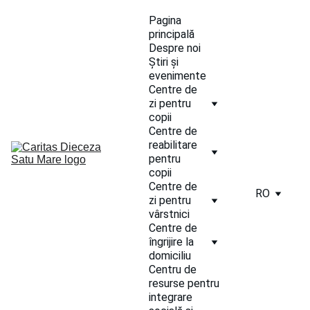
Pagina 
principală
Despre noi
Știri și 
evenimente
Centre de 
zi pentru 
copii
Centre de 
reabilitare 
pentru 
copii
Centre de 
RO
zi pentru 
vârstnici
Centre de 
îngrijire la 
domiciliu
Centru de 
resurse pentru 
integrare 