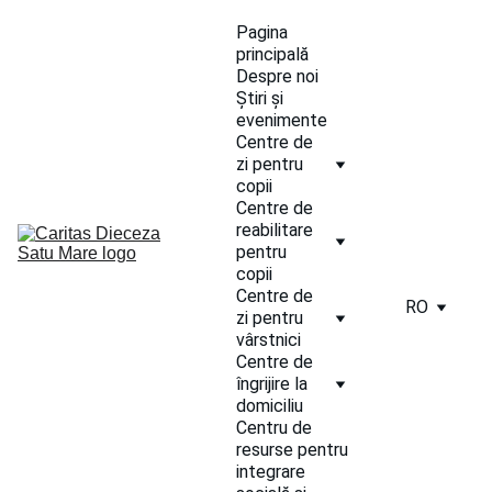
Pagina 
principală
Despre noi
Știri și 
evenimente
Centre de 
zi pentru 
copii
Centre de 
reabilitare 
pentru 
copii
Centre de 
RO
zi pentru 
vârstnici
Centre de 
îngrijire la 
domiciliu
Centru de 
resurse pentru 
integrare 