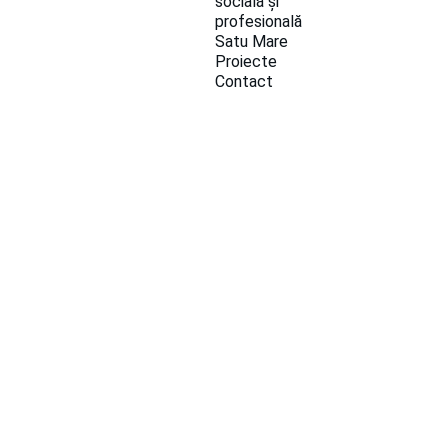
socială și 
profesională 
Satu Mare
Proiecte
Contact