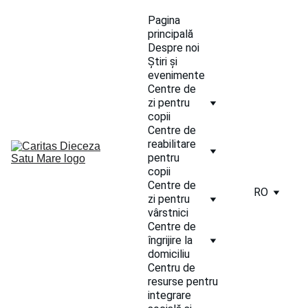
Pagina 
principală
Despre noi
Știri și 
evenimente
Centre de 
zi pentru 
copii
Centre de 
reabilitare 
pentru 
copii
Centre de 
RO
zi pentru 
vârstnici
Centre de 
îngrijire la 
domiciliu
Centru de 
resurse pentru 
integrare 