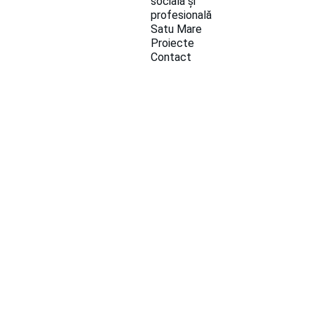
socială și 
profesională 
Satu Mare
Proiecte
Contact
ȘTIRI ȘI EVENIMENTE
5/20/2020