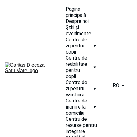
Pagina 
principală
Despre noi
Știri și 
evenimente
Centre de 
zi pentru 
copii
Centre de 
reabilitare 
pentru 
copii
Centre de 
RO
zi pentru 
vârstnici
Centre de 
îngrijire la 
domiciliu
Centru de 
resurse pentru 
integrare 