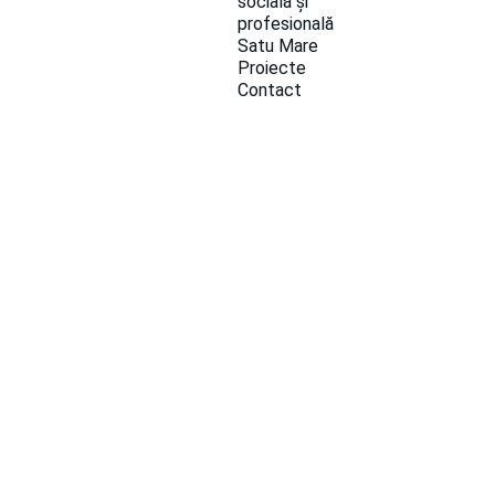
socială și 
profesională 
Satu Mare
Proiecte
Contact